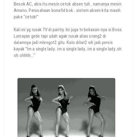
Besok AC, abis itu mesin cetok absen tuh.. namanya mesin
Amano. Perusahaan bonafid bok.. sistem absen kita masih
pake "cetok!"
Kali ini yg rusak TV di pantry. Ini juga tv bekasan-nya si Boss.
Lumayan gede tapi udah agak rusak alias orang2 di
dalamnya jadi mlengot2 gitu. Kalo diliat2 sih jadi persis
kayak "Im a single lady.. im a single lady.. im a single lady..oh
oh ohhhh..."