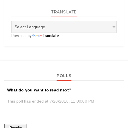
TRANSLATE
Powered by
Translate
POLLS
What do you want to read next?
This poll has ended at 7/28/2016, 11:00:00 PM