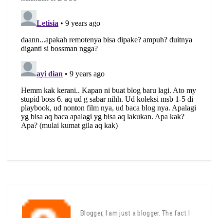
Blogger, I am just a blogger. The fact I