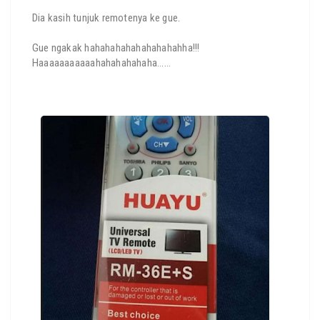
Dia kasih tunjuk remotenya ke gue.
Gue ngakak hahahahahahahahahahha!!!
Haaaaaaaaaaahahahahahaha......