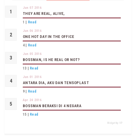
Jun 07 2016
THEY ARE REAL, ALIVE,
1
|
Read
Jun 06 2016
ONE HOT DAY IN THE OFFICE
4
|
Read
Jun 05 2016
BOSSMAN, IS HE REAL OR NOT?
13
|
Read
Jun 01 2016
ANTARA DIA, AKU DAN TENSOPLAST
9
|
Read
Apr 24 2016
BOSSMAN BERAKSI DI 4 NEGARA
15
|
Read
Widget by VP