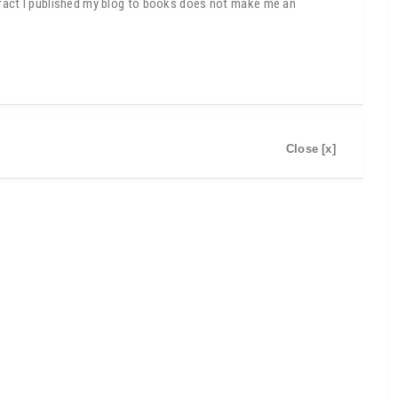
e fact I published my blog to books does not make me an
Close [x]