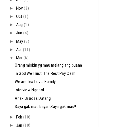
►
Nov
(3)
►
Oct
(1)
►
Aug
(1)
►
Jun
(4)
►
May
(3)
►
Apr
(11)
▼
Mar
(6)
Orang miskin yg mau melanglang buana
In God We Trust, The Rest Pay Cash
We are Tea Lover Family!
Interview Ngocol
Anak Si Boss Datang..
Saya gak mau bayar! Saya gak mau!!
►
Feb
(10)
►
Jan
(10)