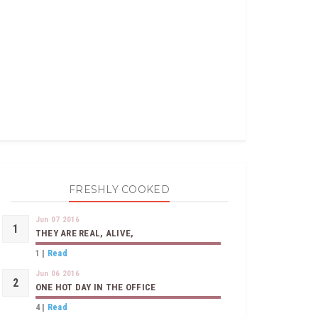
FRESHLY COOKED
Jun 07 2016
THEY ARE REAL, ALIVE,
1
|
Read
Jun 06 2016
ONE HOT DAY IN THE OFFICE
4
|
Read