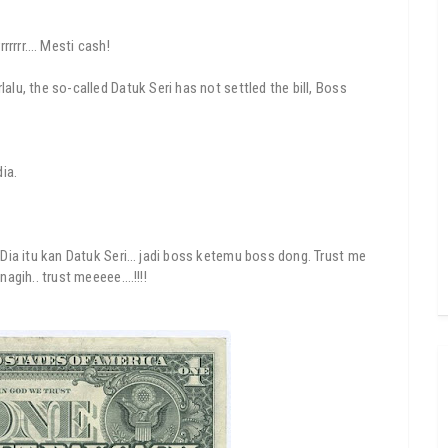
rrrrrr…. Mesti cash!
alu, the so-called Datuk Seri has not settled the bill, Boss
ia.
. Dia itu kan Datuk Seri… jadi boss ketemu boss dong. Trust me
nagih.. trust meeeee….!!!!