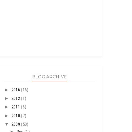
BLOG ARCHIVE
►
2016
(16)
►
2012
(1)
►
2011
(6)
►
2010
(7)
▼
2009
(50)
►
Dec
(1)