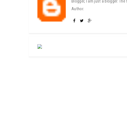
Blogger, I am just a blogger. Th
Author.