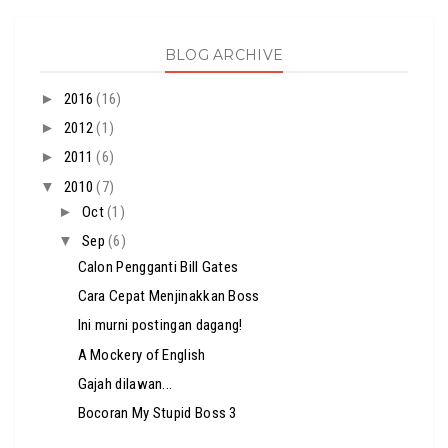
BLOG ARCHIVE
►
2016
(16)
►
2012
(1)
►
2011
(6)
▼
2010
(7)
►
Oct
(1)
▼
Sep
(6)
Calon Pengganti Bill Gates
Cara Cepat Menjinakkan Boss
Ini murni postingan dagang!
A Mockery of English
Gajah dilawan...
Bocoran My Stupid Boss 3