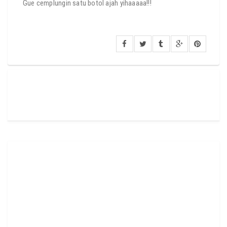
Gue cemplungin satu botol ajah yihaaaaa!!!