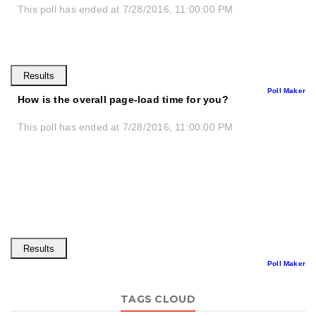
This poll has ended at 7/28/2016, 11:00:00 PM
Poll Maker
How is the overall page-load time for you?
This poll has ended at 7/28/2016, 11:00:00 PM
Poll Maker
TAGS CLOUD