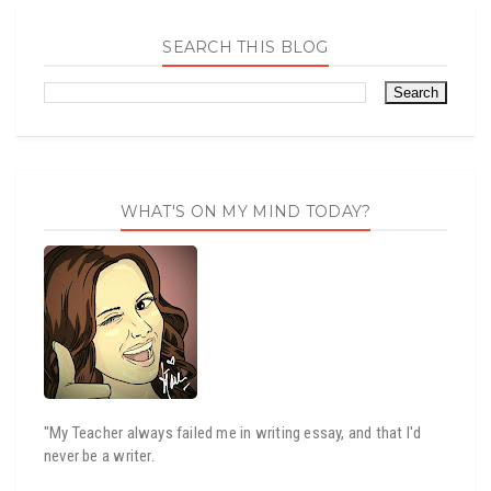
SEARCH THIS BLOG
WHAT'S ON MY MIND TODAY?
"My Teacher always failed me in writing essay, and that I'd
never be a writer.