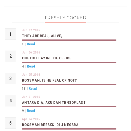
FRESHLY COOKED
Jun 07 2016
THEY ARE REAL, ALIVE,
1
|
Read
Jun 06 2016
ONE HOT DAY IN THE OFFICE
4
|
Read
Jun 05 2016
BOSSMAN, IS HE REAL OR NOT?
13
|
Read
Jun 01 2016
ANTARA DIA, AKU DAN TENSOPLAST
9
|
Read
Apr 24 2016
BOSSMAN BERAKSI DI 4 NEGARA