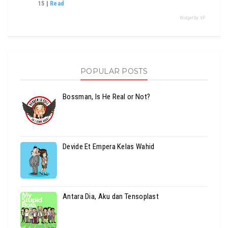
15
|
Read
Widget by VP
POPULAR POSTS
Bossman, Is He Real or Not?
Devide Et Empera Kelas Wahid
Antara Dia, Aku dan Tensoplast